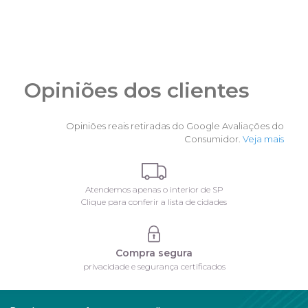
Opiniões dos clientes
Opiniões reais retiradas do Google Avaliações do
Consumidor.
Veja mais
Atendemos apenas o interior de SP
Clique para conferir a lista de cidades
Compra segura
privacidade e segurança certificados