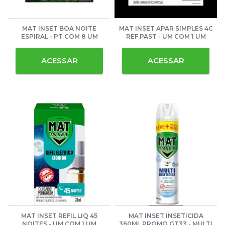
MAT INSET BOA NOITE
MAT INSET APAR SIMPLES 4C
ESPIRAL - PT COM 8 UM
REF PAST - UM COM 1 UM
ACESSAR
ACESSAR
MAT INSET REFIL LIQ 45
MAT INSET INSETICIDA
NOITES - UM COM 1 UM
360ML PROMO GT33 - MULTI