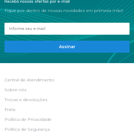
Receba nossas ofertas por e-mail
Fique por dentro de nossas novidades em primeira mão!
Assinar
Central de Atendimento
Sobre nós
Trocas e devoluções
Frete
Política de Privacidade
Política de Segurança