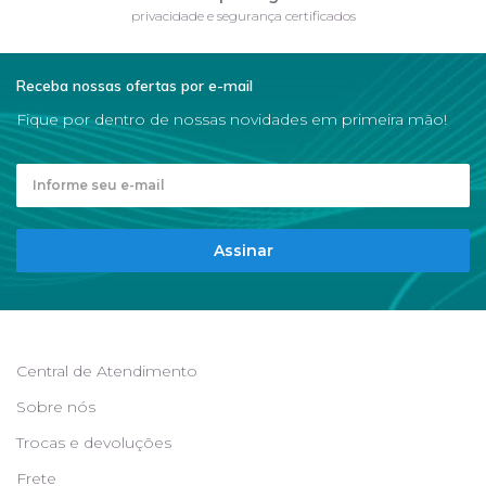
privacidade e segurança certificados
Receba nossas ofertas por e-mail
Fique por dentro de nossas novidades em primeira mão!
Assinar
Central de Atendimento
Sobre nós
Trocas e devoluções
Frete