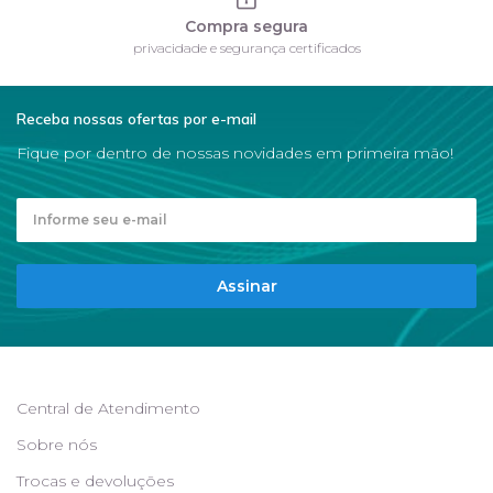
Compra segura
privacidade e segurança certificados
Receba nossas ofertas por e-mail
Fique por dentro de nossas novidades em primeira mão!
Assinar
Central de Atendimento
Sobre nós
Trocas e devoluções