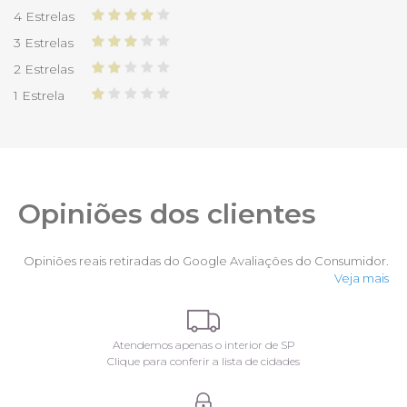
4 Estrelas
3 Estrelas
2 Estrelas
1 Estrela
Opiniões dos clientes
Opiniões reais retiradas do Google Avaliações do Consumidor.
Veja mais
Atendemos apenas o interior de SP
Clique para conferir a lista de cidades