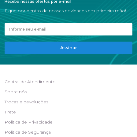
Receba nossas ofertas por e-mail
Fique por dentro de nossas novidades em primeira mão!
Assinar
Central de Atendimento
Sobre nós
Trocas e devoluções
Frete
Política de Privacidade
Política de Segurança