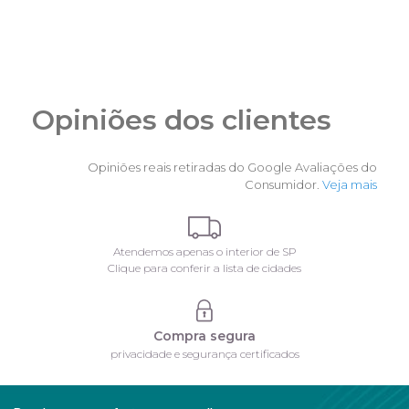
Opiniões dos clientes
Opiniões reais retiradas do Google Avaliações do
Consumidor.
Veja mais
Atendemos apenas o interior de SP
Clique para conferir a lista de cidades
Compra segura
privacidade e segurança certificados