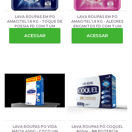
LAVA ROUPAS EM PO
LAVA ROUPAS EM PO
AMACITEL 1,6 KG - TOQUE DE
AMACITEL 1,6 KG - ALEGRES
POESIA FD COM 7 UM
ENCANTOS FD COM 7 UM
ACESSAR
ACESSAR
LAVA ROUPAS PO VIDA
LAVA ROUPAS PÓ COQUEL
MACIA 400G - COCO UM
800gr - BB POTENCIA