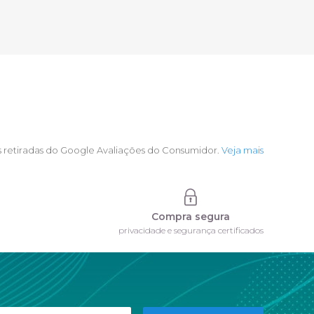
s retiradas do Google Avaliações do Consumidor.
Veja mais
Compra segura
privacidade e segurança certificados