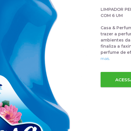
LIMPADOR PE
COM 6 UM
Casa & Perfum
trazer a perfu
ambientes da 
finaliza a fa
perfume de ef
mais.
ACESS