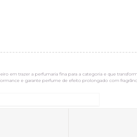
ro em trazer a perfumaria fina para a categoria e que transfor
rformance e garante perfume de efeito prolongado com fragrância