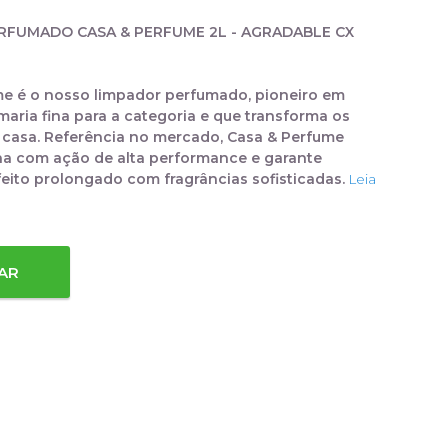
RFUMADO CASA & PERFUME 2L - AGRADABLE CX
e é o nosso limpador perfumado, pioneiro em
maria fina para a categoria e que transforma os
casa. Referência no mercado, Casa & Perfume
xina com ação de alta performance e garante
eito prolongado com fragrâncias sofisticadas.
Leia
AR