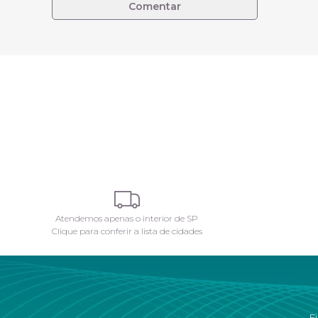
Comentar
Atendemos apenas o interior de SP
Clique para conferir a lista de cidades
F