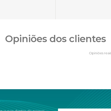
Opiniões dos clientes
Opiniões reai
ique por dentro de nossas