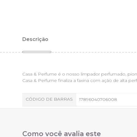
Descrição
Casa & Perfume é o nosso limpador perfumado, pionei
Casa & Perfume finaliza a faxina com ação de alta pe
CÓDIGO DE BARRAS
17896040706008
Como você avalia este