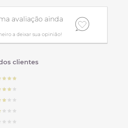
a avaliação ainda
meiro a deixar sua opinião!
dos clientes