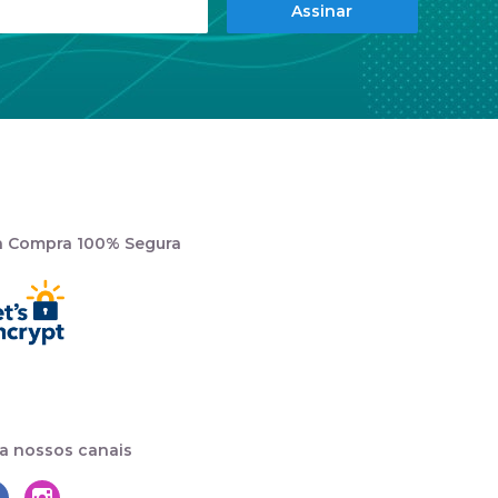
Assinar
a Compra 100% Segura
a nossos canais