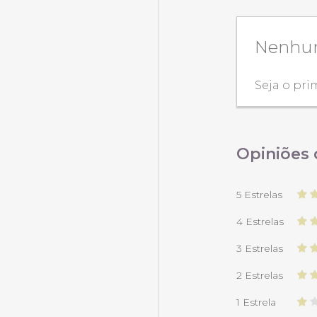
Nenhum
Seja o pri
Opiniões 
5 Estrelas
4 Estrelas
3 Estrelas
2 Estrelas
1 Estrela