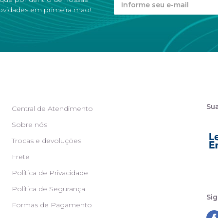
ovidades em primeira mão!
Su
Central de Atendimento
Sobre nós
Trocas e devoluções
Frete
Política de Privacidade
Política de Segurança
Sig
Formas de Pagamento