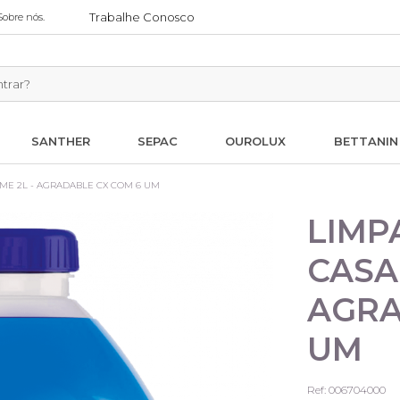
Trabalhe Conosco
Sobre nós.
SANTHER
SEPAC
OUROLUX
BETTANIN
E 2L - AGRADABLE CX COM 6 UM
LIMP
CASA
AGRA
UM
Ref: 006704000